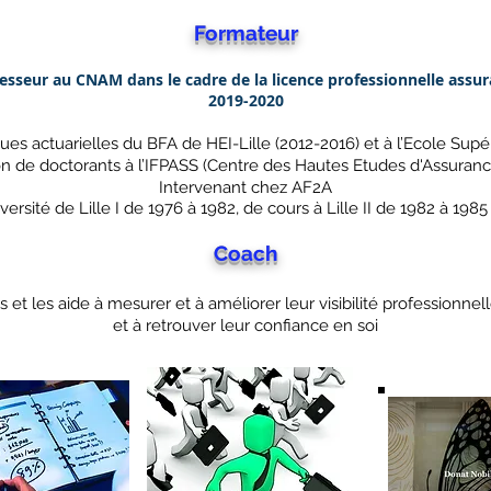
Formateur
esseur au CNAM dans le cadre de la licence professionnelle assu
2019-2020
es actuarielles du BFA de HEI-Lille (2012-2016) et à l’Ecole Supér
n de doctorants à l’IFPASS (Centre des Hautes Etudes d'Assuranc
Intervenant chez AF2A
ersité de Lille I de 1976 à 1982, de cours à Lille II de 1982 à 1985 e
C
oach
 et les aide à mesurer et à améliorer leur visibilité professionnel
et à retrouver leur confiance en soi