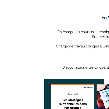
Prof
En charge du cours de techniqu
Supervisio
Chargé de travaux dirigés à l’univ
J'accompagne les dirigeants