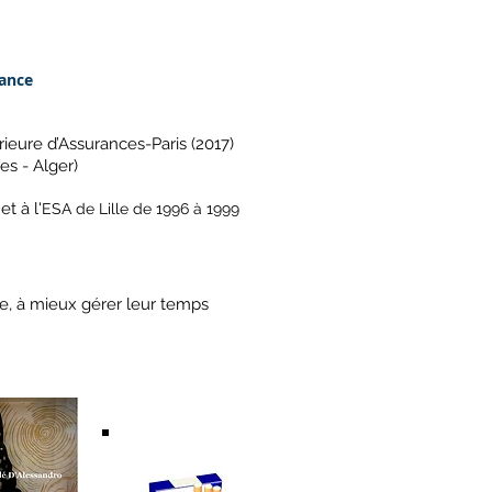
rance
ieure d’Assurances-Paris (2017)
es - Alger)
t à l'
ESA de Lille de 1996 à 1999
le, à mieux gérer leur temps